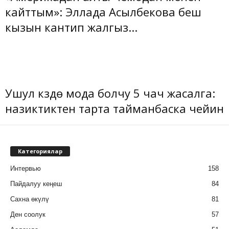
кайттым»: Эллада Асылбекова беш
кызын кантип жалгыз...
Ушул күздө мода болчу 5 чач жасалга:
назиктиктен тарта тайманбаска чейин
Категориялар
Интервью
158
Пайдалуу кеңеш
84
Сахна өкүлү
81
Ден соолук
57