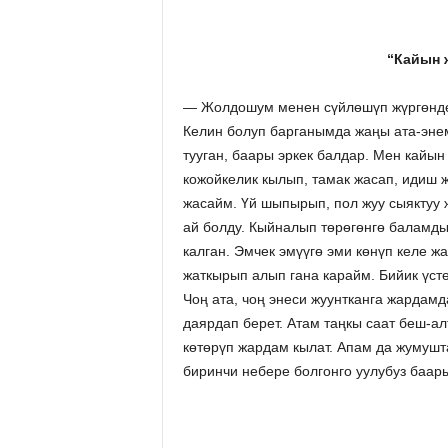
“Кайын 
— Жолдошум менен сүйлөшүп жүргөндө 
Келин болуп барганымда жаңы ата-эне
тууган, баары эркек балдар. Мен кайын
кожойкелик кылып, тамак жасап, идиш 
жасайм. Үй шыпырып, пол жуу сыяктуу
ай болду. Кыйналып тѳрѳгѳнгѳ баламд
калган. Эмчек эмүүгѳ эми көнүп келе ж
жаткырып алып гана карайм. Бийик үст
Чоң ата, чоң энеси жуунтканга жарда
даярдап берет. Атам таңкы саат беш-ал
көтөрүп жардам кылат. Апам да жумушт
биринчи небере болгонго уулубуз баар